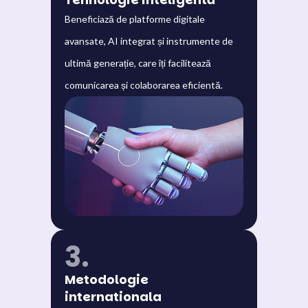
Beneficiază de platforme digitale
avansate, AI integrat și instrumente de
ultimă generație, care îți facilitează
comunicarea și colaborarea eficientă.
3.
Metodologie
internationala