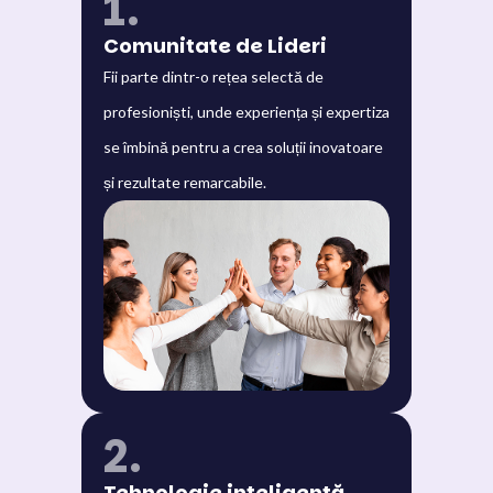
1.
Comunitate de Lideri
Fii parte dintr-o rețea selectă de
profesioniști, unde experiența și expertiza
se îmbină pentru a crea soluții inovatoare
și rezultate remarcabile.
2.
Tehnologie inteligentă