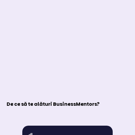
De ce să te alături BusinessMentors?