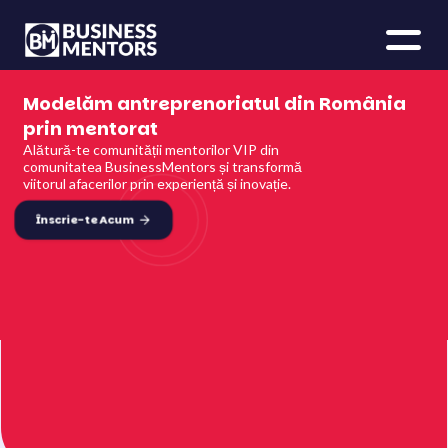
Modelăm antreprenoriatul din România
prin mentorat
Alătură-te comunității mentorilor VIP din
comunitatea BusinessMentors și transformă
viitorul afacerilor prin experiență și inovație.
Înscrie-te Acum