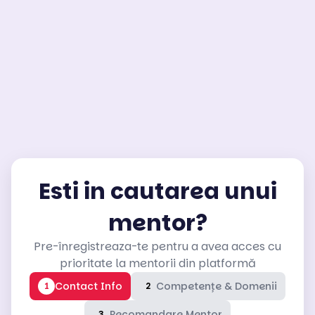
Esti in cautarea unui
mentor?
Pre-înregistreaza-te pentru a avea acces cu
prioritate la mentorii din platformă
Contact Info
Competențe & Domenii
1
2
Recomandare Mentor
3