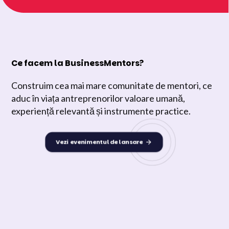
Ce facem la BusinessMentors?
Construim cea mai mare comunitate de mentori, ce
aduc în viața antreprenorilor valoare umană,
experiență relevantă și instrumente practice.
Vezi evenimentul de lansare