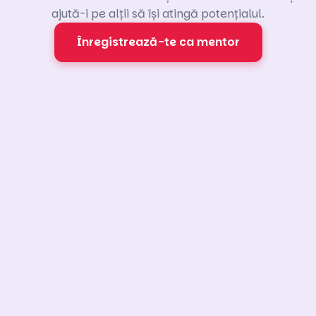
ajută-i pe alții să își atingă potențialul.
Înregistrează-te ca mentor